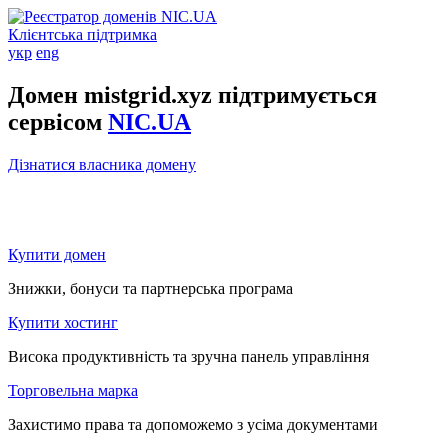
Клієнтська підтримка
укр
eng
Домен mistgrid.xyz підтримується
сервісом
NIC.UA
Дізнатися власника домену
Купити домен
Знижки, бонуси та партнерська програма
Купити хостинг
Висока продуктивність та зручна панель управління
Торговельна марка
Захистимо права та допоможемо з усіма документами